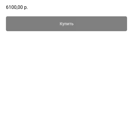
6100,00
р.
Купить